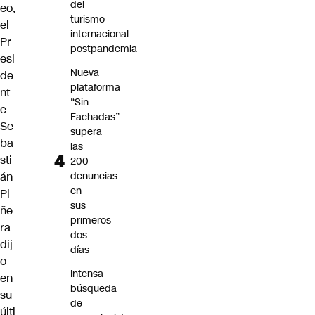
del
eo,
turismo
el
internacional
Pr
postpandemia
esi
Nueva
de
plataforma
nt
“Sin
e
Fachadas”
Se
supera
ba
las
sti
200
án
denuncias
en
Pi
sus
ñe
primeros
ra
dos
dij
días
o
Intensa
en
búsqueda
su
de
últi