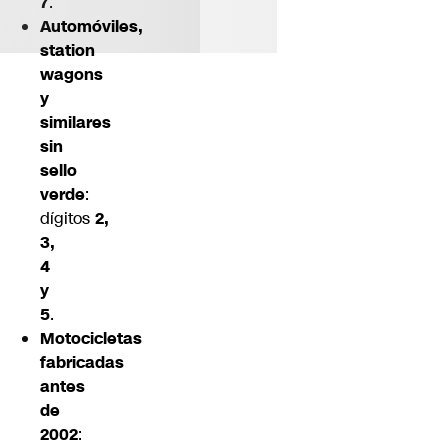
7
.
Automóviles,
station
wagons
y
similares
sin
sello
verde
:
dígitos
2,
3,
4
y
5
.
Motocicletas
fabricadas
antes
de
2002
: