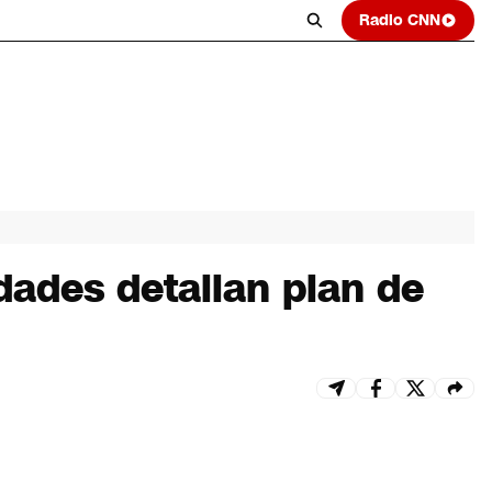
Radio CNN
dades detallan plan de