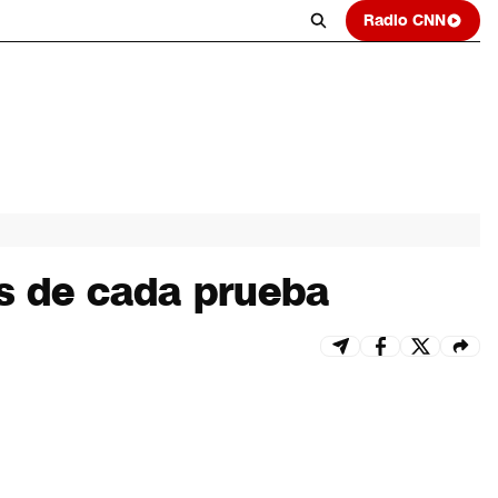
Radio CNN
os de cada prueba