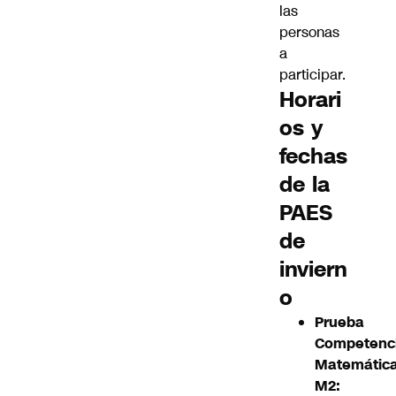
las
personas
a
participar.
Horari
os y
fechas
de la
PAES
de
inviern
o
Prueba
Competenc
Matemátic
M2: