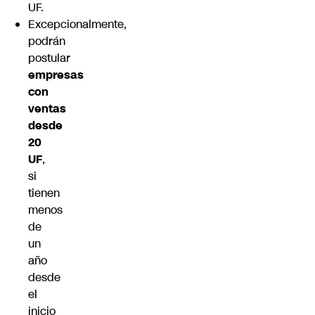
UF.
Excepcionalmente,
podrán
postular
empresas
con
ventas
desde
20
UF
,
si
tienen
menos
de
un
año
desde
el
inicio