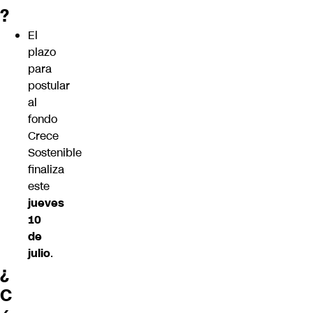
?
El
plazo
para
postular
al
fondo
Crece
Sostenible
finaliza
este
jueves
10
de
julio
.
¿
C