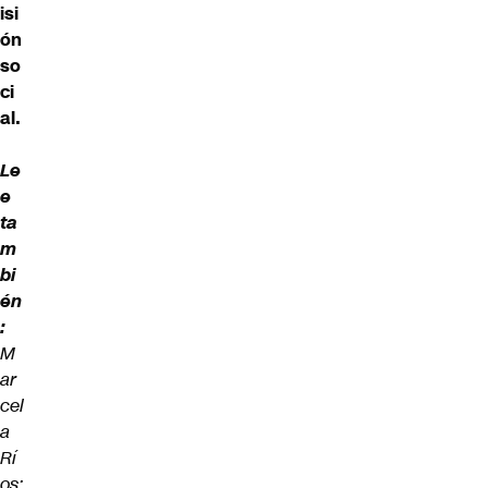
isi
ón
so
ci
al.
Le
e
ta
m
bi
én
:
M
ar
cel
a
Rí
os: