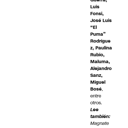
Luis
Fonsi,
José Luis
“El
Puma”
Rodrígue
z, Paulina
Rubio,
Maluma,
Alejandro
Sanz,
Miguel
Bosé
,
entre
otros.
Lee
también:
Magnate