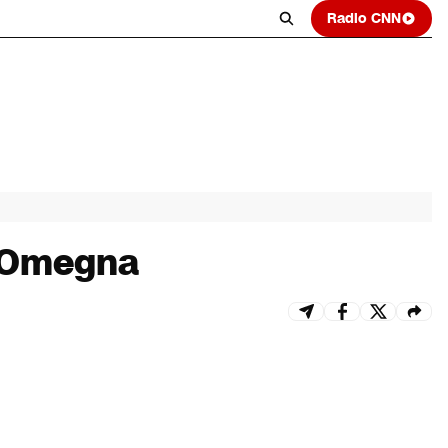
Radio CNN
a Omegna