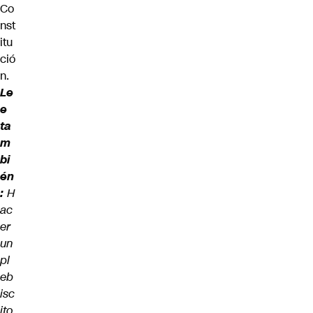
Co
nst
itu
ció
n.
Le
e
ta
m
bi
én
:
H
ac
er
un
pl
eb
isc
ito