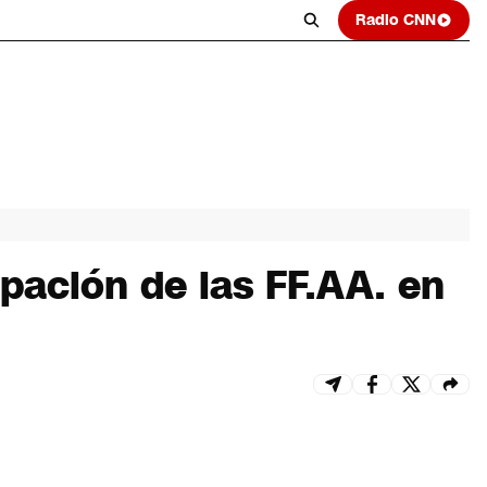
Radio CNN
ipación de las FF.AA. en