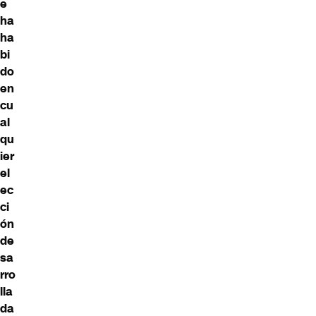
e
ha
ha
bi
do
en
cu
al
qu
ier
el
ec
ci
ón
de
sa
rro
lla
da