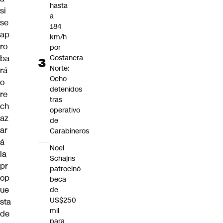
hasta
si
a
se
184
ap
km/h
ro
por
Costanera
ba
Norte:
rá
Ocho
o
detenidos
re
tras
ch
operativo
az
de
ar
Carabineros
á
Noel
la
Schajris
pr
patrocinó
op
beca
ue
de
US$250
sta
mil
de
para