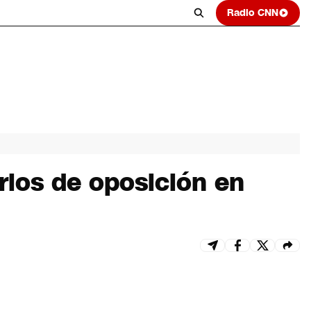
Radio CNN
rios de oposición en