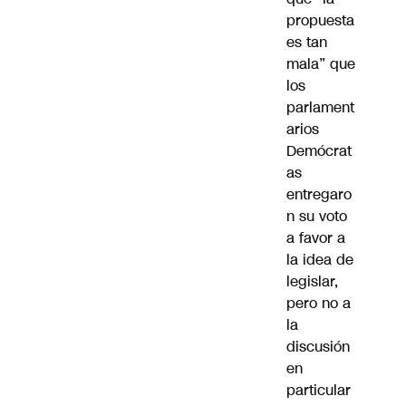
propuesta
es tan
mala” que
los
parlament
arios
Demócrat
as
entregaro
n su voto
a favor a
la idea de
legislar,
pero no a
la
discusión
en
particular