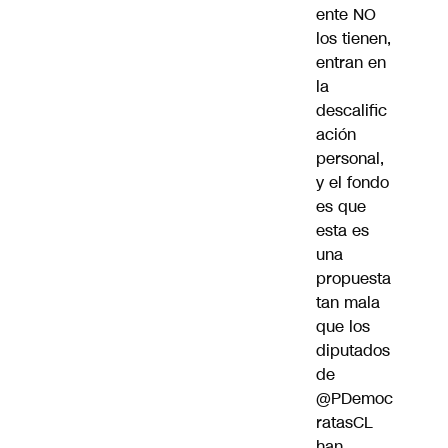
ente NO
los tienen,
entran en
la
descalific
ación
personal,
y el fondo
es que
esta es
una
propuesta
tan mala
que los
diputados
de
@PDemoc
ratasCL
han…