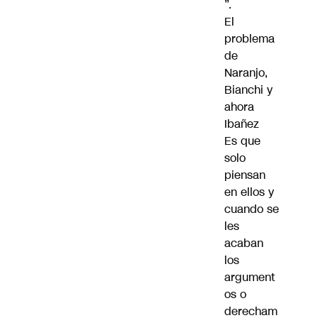
”.
El
problema
de
Naranjo,
Bianchi y
ahora
Ibañez
Es que
solo
piensan
en ellos y
cuando se
les
acaban
los
argument
os o
derecham