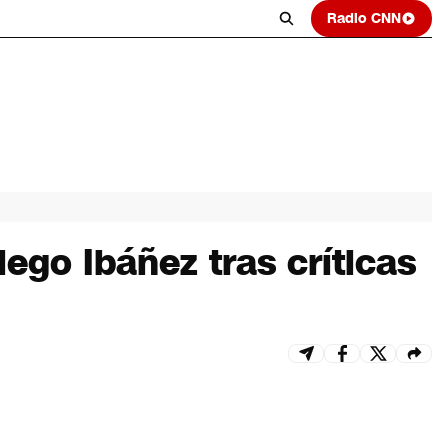
Radio CNN
iego Ibáñez tras críticas