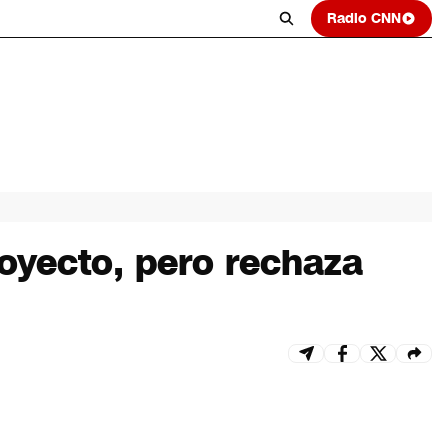
Radio CNN
royecto, pero rechaza