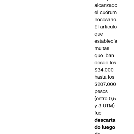
alcanzado
el cuórum
necesario.
El artículo
que
establecía
multas
que iban
desde los
$34.000
hasta los
$207.000
pesos
(entre 0,5
y 3 UTM)
fue
descarta
do luego