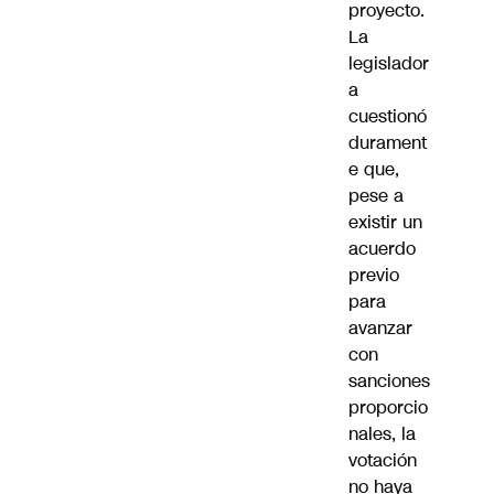
proyecto.
La
legislador
a
cuestionó
durament
e que,
pese a
existir un
acuerdo
previo
para
avanzar
con
sanciones
proporcio
nales, la
votación
no haya