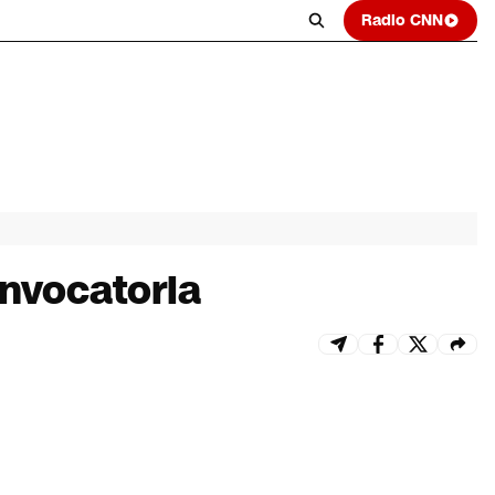
Radio CNN
onvocatoria