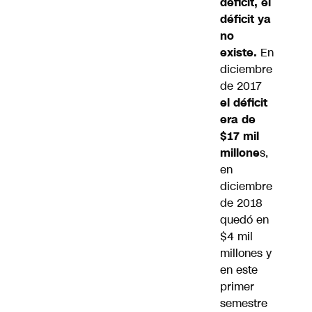
déficit, el
déficit ya
no
existe.
En
diciembre
de 2017
el déficit
era de
$17 mil
millone
s,
en
diciembre
de 2018
quedó en
$4 mil
millones y
en este
primer
semestre