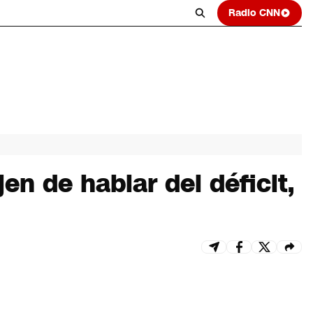
Radio CNN
en de hablar del déficit,