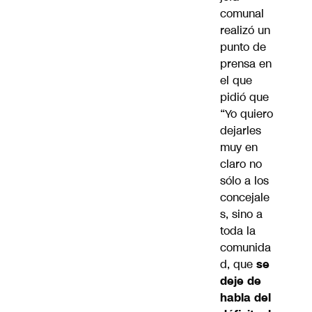
comunal
realizó un
punto de
prensa en
el que
pidió que
“Yo quiero
dejarles
muy en
claro no
sólo a los
concejale
s, sino a
toda la
comunida
d, que
se
deje de
habla del