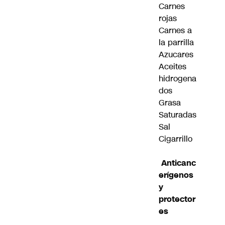
Carnes
rojas
Carnes a
la parrilla
Azucares
Aceites
hidrogena
dos
Grasa
Saturadas
Sal
Cigarrillo
Anticanc
erígenos
y
protector
es