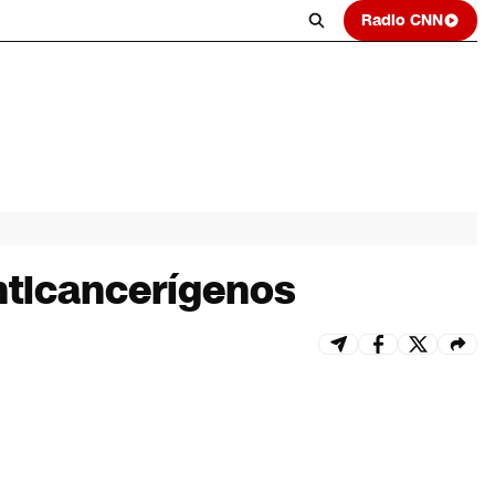
Radio CNN
nticancerígenos