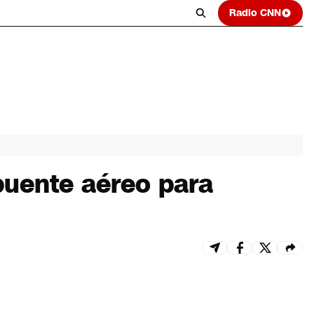
Radio CNN
puente aéreo para