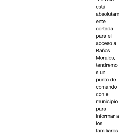
está
absolutam
ente
cortada
para el
acceso a
Baños
Morales,
tendremo
s un
punto de
comando
con el
municipio
para
informar a
los
familiares