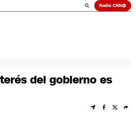
Radio CNN
nterés del gobierno es