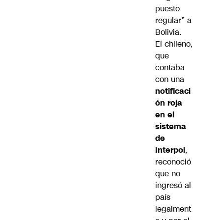
puesto
regular” a
Bolivia.
El chileno,
que
contaba
con una
notificaci
ón roja
en el
sistema
de
Interpol
,
reconoció
que no
ingresó al
país
legalment