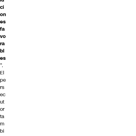
ci
on
es
fa
vo
ra
bl
es
”.
El
pe
rs
ec
ut
or
ta
m
bi