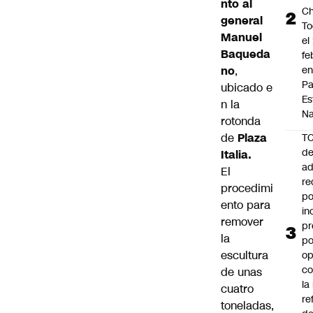
nto al
Ch
general
To
Manuel
el
Baqueda
fe
no
,
en
P
ubicado e
Es
n la
Na
rotonda
de
Plaza
T
de
Italia.
ad
El
re
procedimi
po
ento para
in
remover
pr
la
po
escultura
op
co
de unas
la
cuatro
re
toneladas,