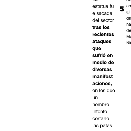
estatua fu
co
al
e sacada
di
del sector
na
tras los
d
recientes
Me
ataques
Ni
que
sufrió en
medio de
diversas
manifest
aciones,
en los que
un
hombre
intentó
cortarle
las patas