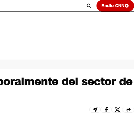
Radio CNN
poralmente del sector de