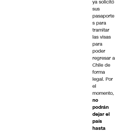
ya solicitó
sus
pasaporte
s para
tramitar
las visas
para
poder
regresar a
Chile de
forma
legal. Por
el
momento,
no
podrán
dejar el
país
hasta