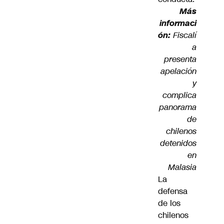
Más
informaci
ón:
Fiscalí
a
presenta
apelación
y
complica
panorama
de
chilenos
detenidos
en
Malasia
La
defensa
de los
chilenos