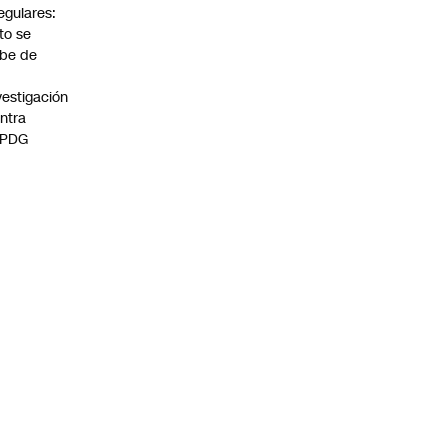
regulares:
to se
be de
vestigación
ntra
 PDG