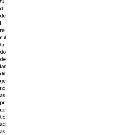
tu
d
de
l
re
sul
ta
do
de
las
dili
ge
nci
as
pr
ac
tic
ad
as