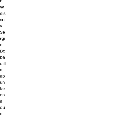
r
W
eis
se
y
Se
rgi
o
Bo
ba
dill
a,
ap
un
tar
on
a
qu
e