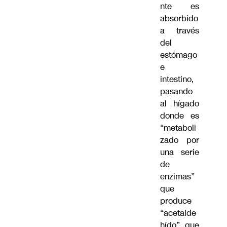
nte es
absorbido
a través
del
estómago
e
intestino,
pasando
al hígado
donde es
“metaboli
zado por
una serie
de
enzimas”
que
produce
“acetalde
hído” que