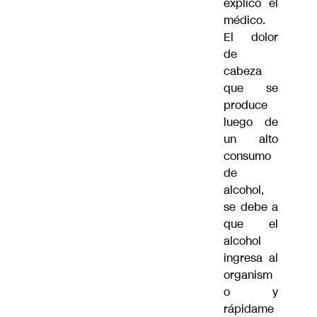
explicó el
médico.
El dolor
de
cabeza
que se
produce
luego de
un alto
consumo
de
alcohol,
se debe a
que el
alcohol
ingresa al
organism
o y
rápidame