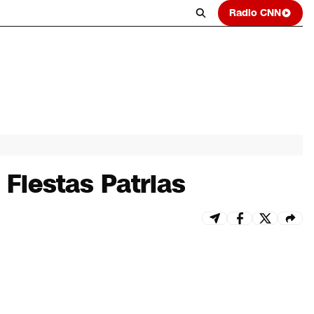
Radio CNN
 Fiestas Patrias