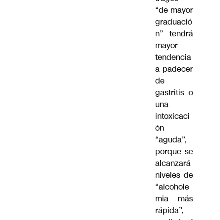
“de mayor
graduació
n” tendrá
mayor
tendencia
a padecer
de
gastritis o
una
intoxicaci
ón
“aguda”,
porque se
alcanzará
niveles de
“alcohole
mia más
rápida”,