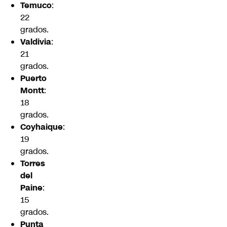
Temuco
:
22
grados.
Valdivia
:
21
grados.
Puerto
Montt
:
18
grados.
Coyhaique
:
19
grados.
Torres
del
Paine
:
15
grados.
Punta