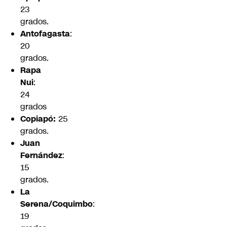
23
grados.
Antofagasta
:
20
grados.
Rapa
Nui
:
24
grados
Copiapó:
25
grados.
Juan
Fernández
:
15
grados.
La
Serena/Coquimbo
:
19