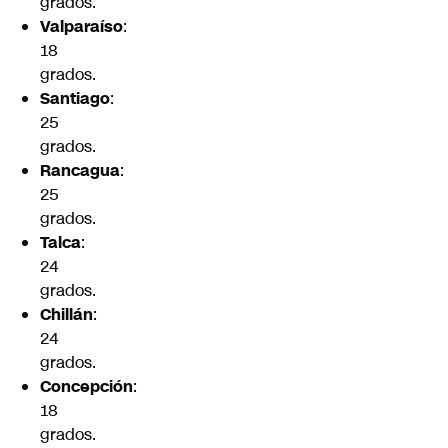
grados.
Valparaíso
:
18
grados.
Santiago
:
25
grados.
Rancagua
:
25
grados.
Talca
:
24
grados.
Chillán
:
24
grados.
Concepción
:
18
grados.