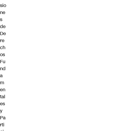
sio
ne
s
de
De
re
ch
os
Fu
nd
a
m
en
tal
es
y
Pa
rti