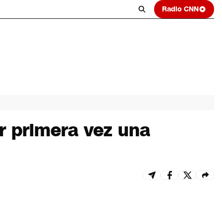
Radio CNN
or primera vez una