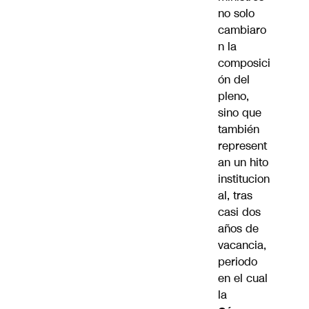
no solo
cambiaro
n la
composici
ón del
pleno,
sino que
también
represent
an un hito
institucion
al, tras
casi dos
años de
vacancia,
periodo
en el cual
la