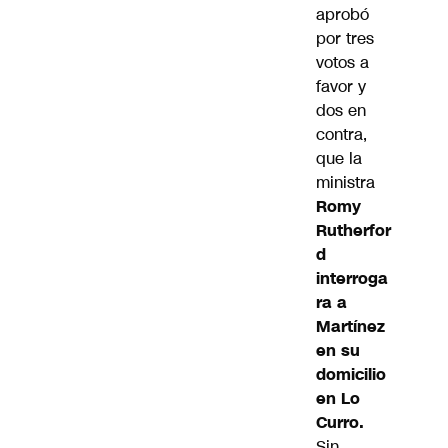
aprobó
por tres
votos a
favor y
dos en
contra,
que la
ministra
Romy
Rutherfor
d
interroga
ra a
Martínez
en su
domicilio
en Lo
Curro.
Sin