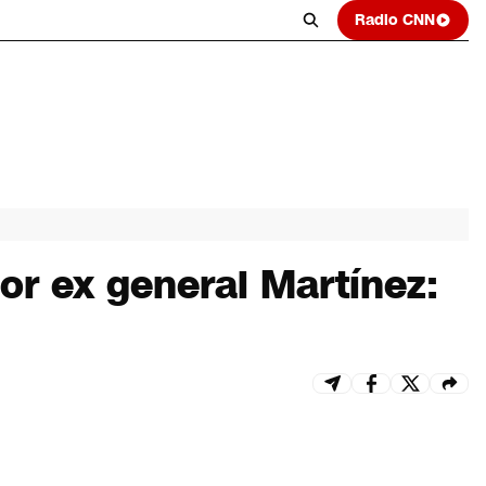
Radio CNN
r ex general Martínez: