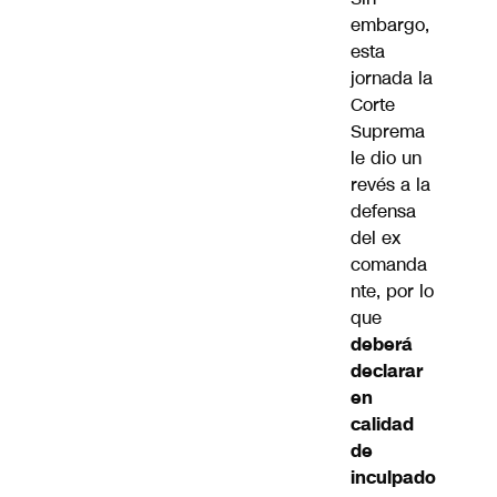
embargo,
esta
jornada la
Corte
Suprema
le dio un
revés a la
defensa
del ex
comanda
nte, por lo
que
deberá
declarar
en
calidad
de
inculpado