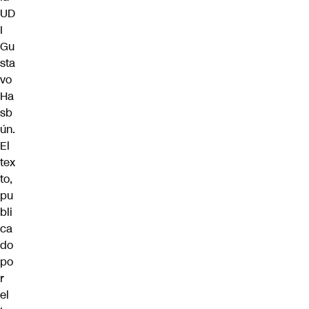
UD
I
Gu
sta
vo
Ha
sb
ún.
El
tex
to,
pu
bli
ca
do
po
r
el