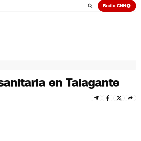
Radio CNN
anitaria en Talagante