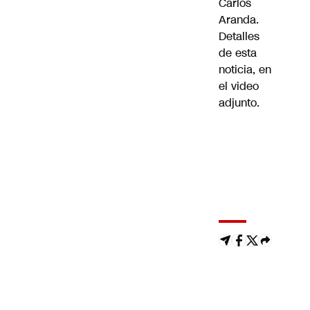
Carlos
Aranda.
Detalles
de esta
noticia, en
el video
adjunto.