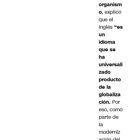
organism
o
, explicó
que el
inglés
“es
un
idioma
que se
ha
universali
zado
producto
de la
globaliza
ción.
Por
eso, como
parte de
la
moderniz
ación del