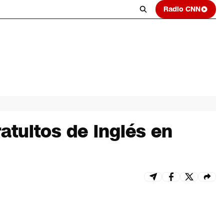
Radio CNN
atuitos de inglés en