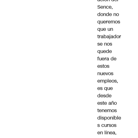
Sence,
donde no
queremos
que un
trabajador
se nos
quede
fuera de
estos
nuevos
empleos,
es que
desde
este año
tenemos
disponible
s cursos
en línea,