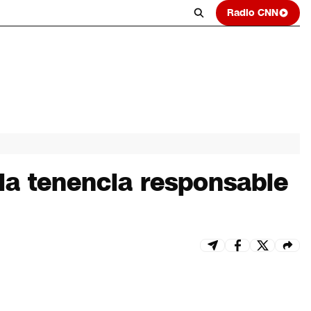
Radio CNN
 la tenencia responsable