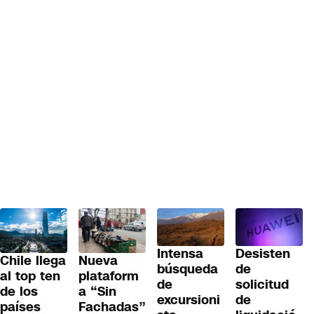
Desisten
Intensa
Chile llega
Nueva
de
búsqueda
al top ten
plataform
solicitud
de
de los
a “Sin
de
excursioni
países
Fachadas”