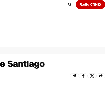
Radio CNN
e Santiago