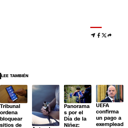
LEE TAMBIÉN
UEFA
Tribunal
Panorama
confirma
ordena
s por el
un pago a
bloquear
Día de la
exemplead
sitios de
Niñez: