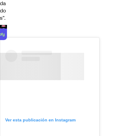
da
do
s”.
Ver esta publicación en Instagram