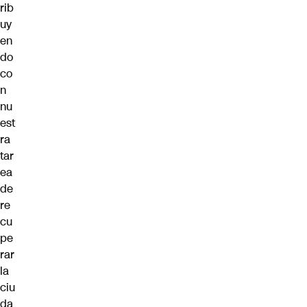
rib
uy
en
do
co
n
nu
est
ra
tar
ea
de
re
cu
pe
rar
la
ciu
da