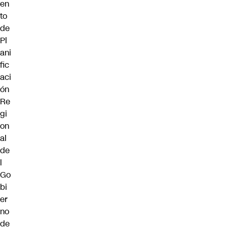
en
to
de
Pl
ani
fic
aci
ón
Re
gi
on
al
de
l
Go
bi
er
no
de