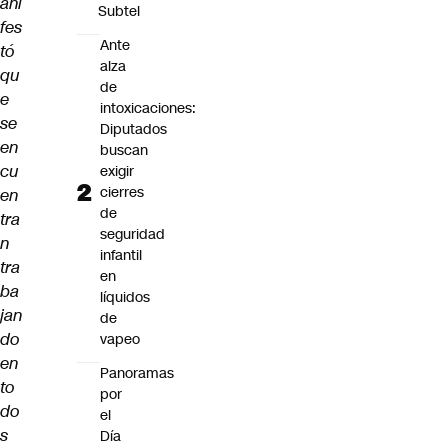
ani
Subtel
fes
Ante
tó
alza
qu
de
e
intoxicaciones:
se
Diputados
en
buscan
cu
exigir
cierres
en
de
tra
seguridad
n
infantil
tra
en
ba
líquidos
jan
de
do
vapeo
en
Panoramas
to
por
do
el
s
Día