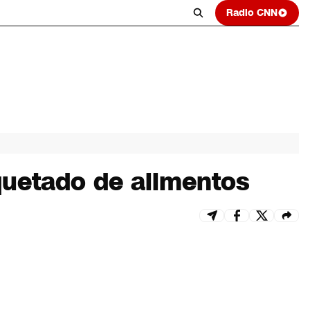
Radio CNN
iquetado de alimentos