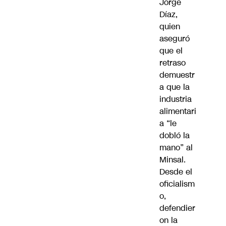
Jorge
Díaz,
quien
aseguró
que el
retraso
demuestr
a que la
industria
alimentari
a “le
dobló la
mano” al
Minsal.
Desde el
oficialism
o,
defendier
on la