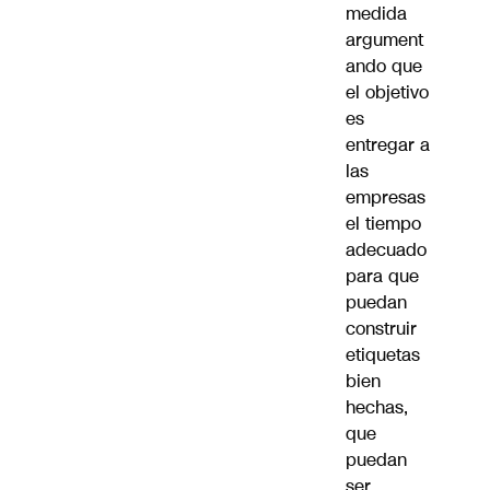
medida
argument
ando que
el objetivo
es
entregar a
las
empresas
el tiempo
adecuado
para que
puedan
construir
etiquetas
bien
hechas,
que
puedan
ser