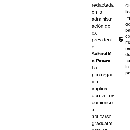
redactada
Ch
en la
ll
to
administr
de
ación del
pa
ex
c
president
m
e
re
Sebastiá
de
n Piñera
.
tu
in
La
p
postergac
ión
implica
que la Ley
comience
a
aplicarse
gradualm