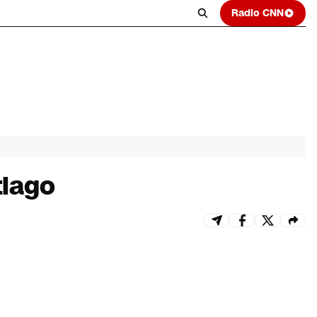
Radio CNN
tiago