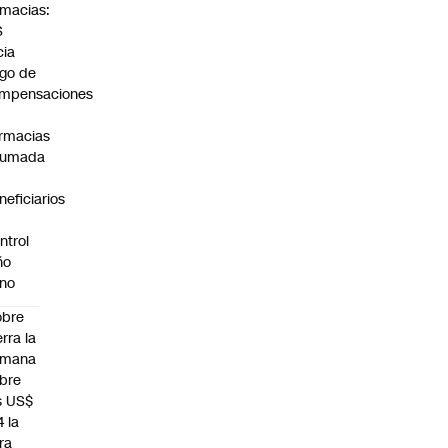
rmacias:
S
cia
go de
mpensaciones
rmacias
humada
neficiarios
ntrol
ño
no
obre
erra la
emana
bre
s US$
4 la
bra