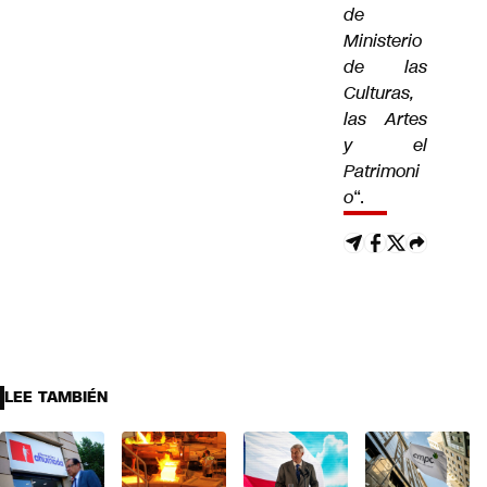
de
Ministerio
de las
Culturas,
las Artes
y el
Patrimoni
o
“.
LEE TAMBIÉN