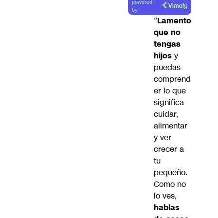
powered
artículo
by
“
Lamento
que no
tengas
hijos
y
puedas
comprend
er lo que
significa
cuidar,
alimentar
y ver
crecer a
tu
pequeño.
Como no
lo ves,
hablas