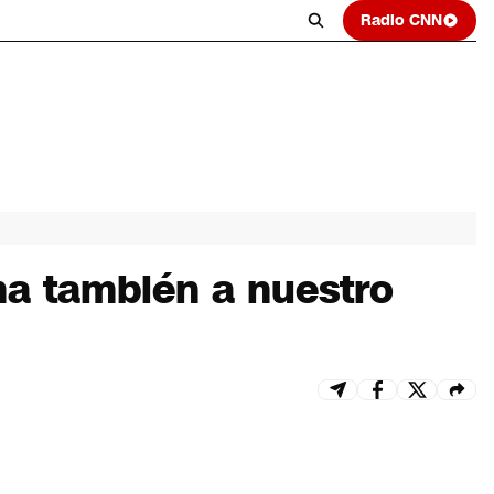
Radio CNN
a también a nuestro