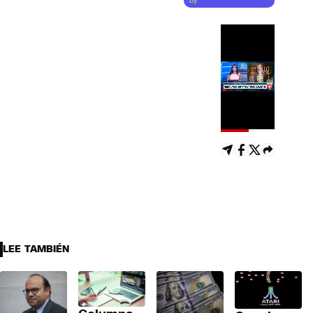
by
LEE TAMBIÉN