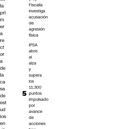
Fiscalía
la
investiga
pri
acusación
m
de
er
agresión
a
física
re
IPSA
ct
abre
or
al
a
alza
de
y
la
supera
los
ca
11.300
sa
puntos
de
impulsado
est
por
ud
avance
ios
de
en
acciones