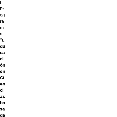
l
Pr
og
ra
m
a
“
E
du
ca
ci
ón
en
Ci
en
ci
as
ba
sa
da