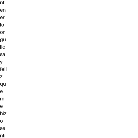
nt
en
er
lo
or
gu
llo
sa
y
feli
z
qu
e
m
e
hiz
o
se
nti