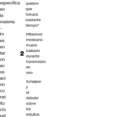
específica
quiebre
en
que
tomará
la
bastante
materia.
tiempo"
–
Pr
Influencer
mexicano
es
muere
en
baleado
tar
durante
on
transmisión
ac
en
us
vivo
aci
Schalper
ón
y
co
el
nst
debate
itu
sobre
los
cio
indultos
nal