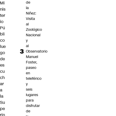
de
Mi
la
nis
Niñez:
ter
Visita
io
al
Pú
Zoológico
bli
Nacional
co
y
al
lue
Observatorio
go
Manuel
de
Foster,
es
paseo
cu
en
ch
teleférico
ar
y
seis
a
lugares
la
para
Su
disfrutar
pe
de
rin