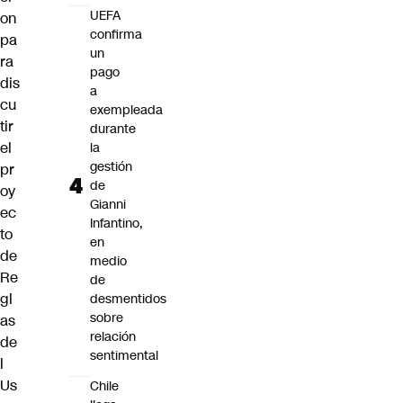
UEFA
on
confirma
pa
un
ra
pago
dis
a
cu
exempleada
tir
durante
el
la
gestión
pr
de
oy
Gianni
ec
Infantino,
to
en
de
medio
Re
de
gl
desmentidos
sobre
as
relación
de
sentimental
l
Us
Chile