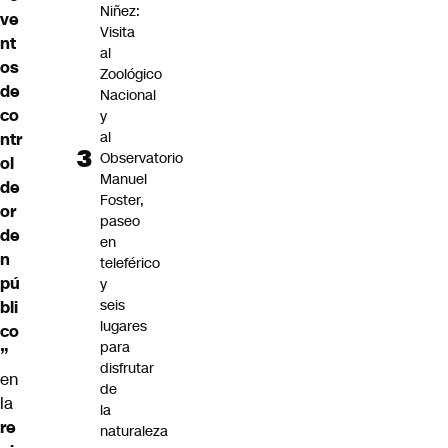
Niñez:
ve
Visita
nt
al
os
Zoológico
de
Nacional
co
y
al
ntr
Observatorio
ol
Manuel
de
Foster,
or
paseo
de
en
n
teleférico
pú
y
seis
bli
lugares
co
para
”
disfrutar
en
de
la
la
re
naturaleza