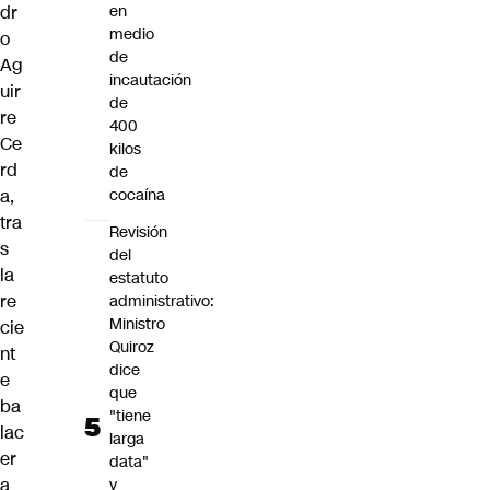
dr
en
medio
o
de
Ag
incautación
uir
de
re
400
Ce
kilos
rd
de
a
,
cocaína
tra
Revisión
s
del
la
estatuto
re
administrativo:
Ministro
cie
Quiroz
nt
dice
e
que
ba
"tiene
lac
larga
er
data"
a
y