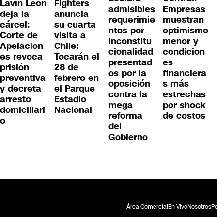
Lavín León
Fighters
admisibles
Empresas
deja la
anuncia
requerimie
muestran
cárcel:
su cuarta
ntos por
optimismo
Corte de
visita a
inconstitu
menor y
Apelacion
Chile:
cionalidad
condicion
es revoca
Tocarán el
presentad
es
prisión
28 de
os por la
financiera
preventiva
febrero en
oposición
s más
y decreta
el Parque
contra la
estrechas
arresto
Estadio
mega
por shock
domiciliari
Nacional
reforma
de costos
o
del
Gobierno
Área Comercial
En Vivo
Nosotros
Po