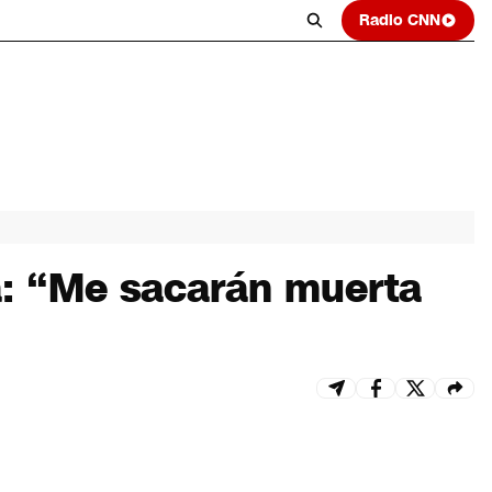
Radio CNN
a: “Me sacarán muerta