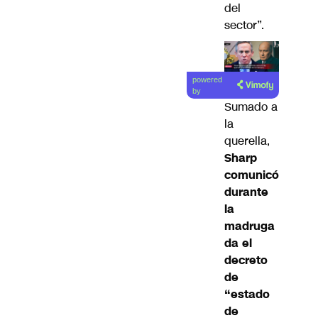
del
sector”.
powered
by
Sumado a
la
querella,
Sharp
comunicó
durante
la
madruga
da el
decreto
de
“estado
de