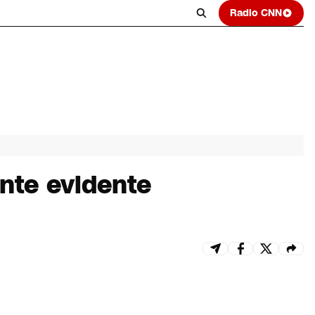
Radio CNN
nte evidente